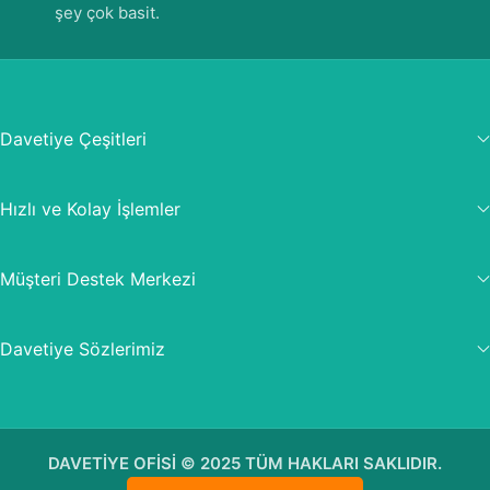
şey çok basit.
Davetiye Çeşitleri
Hızlı ve Kolay İşlemler
Müşteri Destek Merkezi
Davetiye Sözlerimiz
DAVETİYE OFİSİ © 2025 TÜM HAKLARI SAKLIDIR.