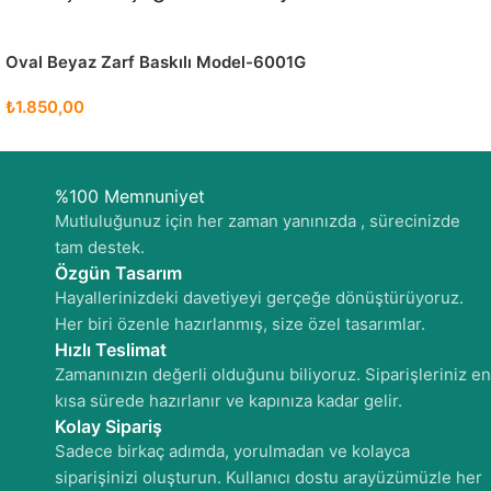
Oval Beyaz Zarf Baskılı Model-6001G
₺
1.850,00
%100 Memnuniyet
Mutluluğunuz için her zaman yanınızda , sürecinizde
tam destek.
Özgün Tasarım
Hayallerinizdeki davetiyeyi gerçeğe dönüştürüyoruz.
Her biri özenle hazırlanmış, size özel tasarımlar.
Hızlı Teslimat
Zamanınızın değerli olduğunu biliyoruz. Siparişleriniz en
kısa sürede hazırlanır ve kapınıza kadar gelir.
Kolay Sipariş
Sadece birkaç adımda, yorulmadan ve kolayca
siparişinizi oluşturun. Kullanıcı dostu arayüzümüzle her