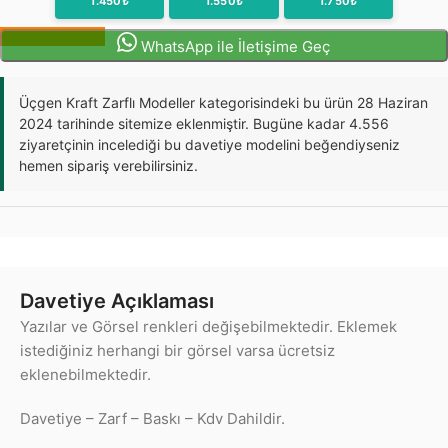
1.450₺
1.550₺
1.750₺
Sipariş Oluştur
WhatsApp ile İletişime Geç
Üçgen Kraft Zarflı Modeller kategorisindeki bu ürün 28 Haziran
2024 tarihinde sitemize eklenmiştir. Bugüne kadar 4.556
ziyaretçinin incelediği bu davetiye modelini beğendiyseniz
hemen sipariş verebilirsiniz.
Davetiye Açıklaması
Yazılar ve Görsel renkleri değişebilmektedir. Eklemek
istediğiniz herhangi bir görsel varsa ücretsiz
eklenebilmektedir.
Davetiye – Zarf – Baskı – Kdv Dahildir.