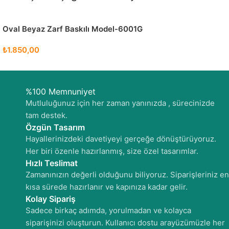
Oval Beyaz Zarf Baskılı Model-6001G
₺
1.850,00
%100 Memnuniyet
Mutluluğunuz için her zaman yanınızda , sürecinizde
tam destek.
Özgün Tasarım
Hayallerinizdeki davetiyeyi gerçeğe dönüştürüyoruz.
Her biri özenle hazırlanmış, size özel tasarımlar.
Hızlı Teslimat
Zamanınızın değerli olduğunu biliyoruz. Siparişleriniz en
kısa sürede hazırlanır ve kapınıza kadar gelir.
Kolay Sipariş
Sadece birkaç adımda, yorulmadan ve kolayca
siparişinizi oluşturun. Kullanıcı dostu arayüzümüzle her