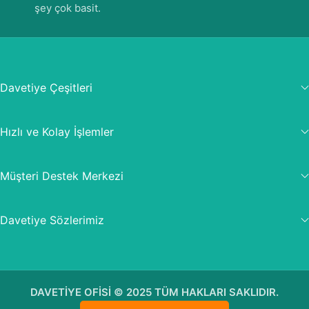
şey çok basit.
Davetiye Çeşitleri
Hızlı ve Kolay İşlemler
Müşteri Destek Merkezi
Davetiye Sözlerimiz
DAVETİYE OFİSİ © 2025 TÜM HAKLARI SAKLIDIR.