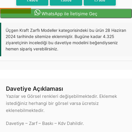
1.450₺
1.550₺
1.750₺
Sipariş Oluştur
WhatsApp ile İletişime Geç
Üçgen Kraft Zarflı Modeller kategorisindeki bu ürün 28 Haziran
2024 tarihinde sitemize eklenmiştir. Bugüne kadar 4.325
ziyaretçinin incelediği bu davetiye modelini beğendiyseniz
hemen sipariş verebilirsiniz.
Davetiye Açıklaması
Yazılar ve Görsel renkleri değişebilmektedir. Eklemek
istediğiniz herhangi bir görsel varsa ücretsiz
eklenebilmektedir.
Davetiye – Zarf – Baskı – Kdv Dahildir.