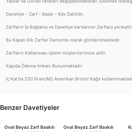
Yazılar ve Görsel renkleri değişebilmektedir. Eklemek istediğ
Davetiye – Zarf – Baskı – Kdv Dahildir.
Zarfların İp Bağlama ve Davetiye kartlarının Zarflara yerleştir
Bu Kapalı Dik Zarflar Demonte olarak gönderilmektedir.
Zarfların Katlanması işlemi müşterilerimize aittir.
Kapıda Ödeme İmkanı Bulunmaktadır.
İç Kartta 230 Gram/M2 Amerikan Bristol Kağıt kullanılmaktadı
Benzer Davetiyeler
Oval Beyaz Zarf Baskılı
Oval Beyaz Zarf Baskılı
K