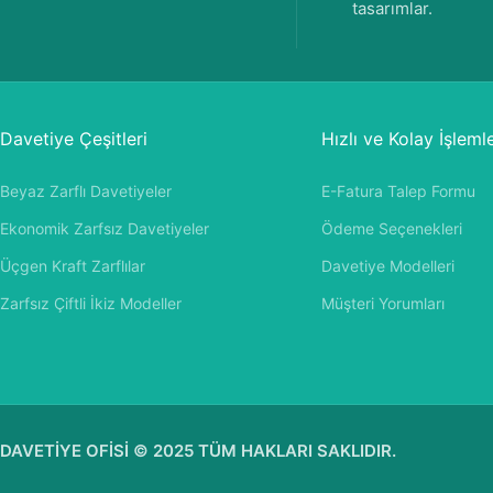
tasarımlar.
Davetiye Çeşitleri
Hızlı ve Kolay İşleml
Beyaz Zarflı Davetiyeler
E-Fatura Talep Formu
Ekonomik Zarfsız Davetiyeler
Ödeme Seçenekleri
Üçgen Kraft Zarflılar
Davetiye Modelleri
Zarfsız Çiftli İkiz Modeller
Müşteri Yorumları
DAVETİYE OFİSİ © 2025 TÜM HAKLARI SAKLIDIR.