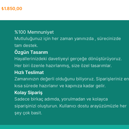
₺
1.850,00
%100 Memnuniyet
Mutluluğunuz için her zaman yanınızda , sürecinizde
tam destek.
Özgün Tasarım
Hayallerinizdeki davetiyeyi gerçeğe dönüştürüyoruz.
Her biri özenle hazırlanmış, size özel tasarımlar.
Hızlı Teslimat
Zamanınızın değerli olduğunu biliyoruz. Siparişleriniz en
kısa sürede hazırlanır ve kapınıza kadar gelir.
Kolay Sipariş
Sadece birkaç adımda, yorulmadan ve kolayca
siparişinizi oluşturun. Kullanıcı dostu arayüzümüzle her
şey çok basit.