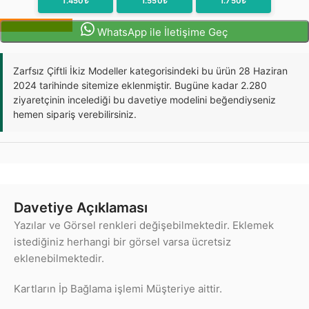
1.450₺
1.550₺
1.750₺
Sipariş Oluştur
WhatsApp ile İletişime Geç
Zarfsız Çiftli İkiz Modeller kategorisindeki bu ürün 28 Haziran
2024 tarihinde sitemize eklenmiştir. Bugüne kadar 2.280
ziyaretçinin incelediği bu davetiye modelini beğendiyseniz
hemen sipariş verebilirsiniz.
Davetiye Açıklaması
Yazılar ve Görsel renkleri değişebilmektedir. Eklemek
istediğiniz herhangi bir görsel varsa ücretsiz
eklenebilmektedir.
Kartların İp Bağlama işlemi Müşteriye aittir.